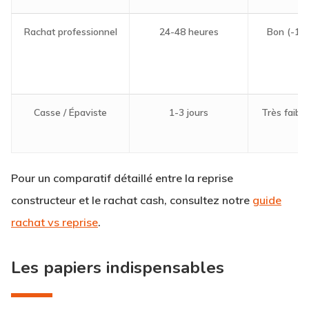
Rachat professionnel
24-48 heures
Bon (-10
Casse / Épaviste
1-3 jours
Très faibl
Pour un comparatif détaillé entre la reprise
constructeur et le rachat cash, consultez notre
guide
rachat vs reprise
.
Les papiers indispensables