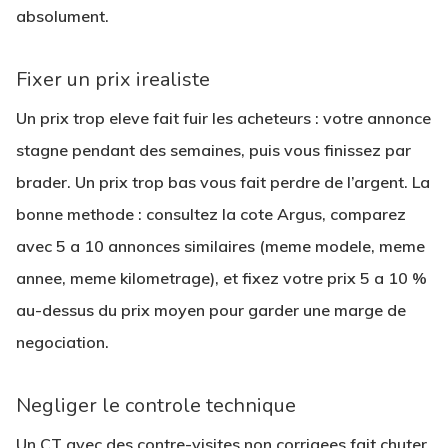
absolument.
Fixer un prix irealiste
Un prix trop eleve fait fuir les acheteurs : votre annonce
stagne pendant des semaines, puis vous finissez par
brader. Un prix trop bas vous fait perdre de l’argent. La
bonne methode : consultez la
cote Argus
, comparez
avec
5 a 10 annonces similaires
(meme modele, meme
annee, meme kilometrage), et fixez votre prix
5 a 10 %
au-dessus
du prix moyen pour garder une marge de
negociation.
Negliger le controle technique
Un CT avec des contre-visites non corrigees fait chuter