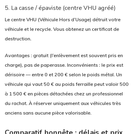
5. La casse / épaviste (centre VHU agréé)
Le centre VHU (Véhicule Hors d’Usage) détruit votre
véhicule et le recycle. Vous obtenez un certificat de
destruction.
Avantages
: gratuit (l’enlèvement est souvent pris en
charge), pas de paperasse.
Inconvénients
: le prix est
dérisoire — entre 0 et 200 € selon le poids métal. Un
véhicule qui vaut 50 € au poids ferraille peut valoir 500
à 1 500 € en pièces détachées chez un professionnel
du rachat. À réserver uniquement aux véhicules très
anciens sans aucune pièce valorisable.
Comparatif honnête : délais et prix