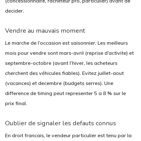
(concessionnaire, racheteur pro, particulier) avant de
decider.
Vendre au mauvais moment
Le marche de l’occasion est saisonnier. Les
meilleurs
mois pour vendre
sont mars-avril (reprise d’activite) et
septembre-octobre (avant l’hiver, les acheteurs
cherchent des véhicules fiables). Evitez juillet-aout
(vacances) et decembre (budgets serres). Une
difference de timing peut representer
5 a 8 %
sur le
prix final.
Oublier de signaler les defauts connus
En droit francais, le vendeur particulier est tenu par la