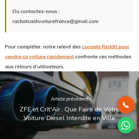
Ou contactez-nous :
rachatcashvoiturefrance@gmail.com
Pour compléter, notre relevé des
conseils Reddit pour
vendre sa voiture rapidement
confronte ces méthodes
aux retours d’utilisateurs.
Article précédent
📞
ZFE et Crit'Air : Que Faire de Votre
Voiture Diesel Interdite en Ville