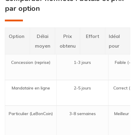
par option
Option
Délai
Prix
Effort
Idéal
moyen
obtenu
pour
Concession (reprise)
1-3 jours
Faible (-2
Mandataire en ligne
2-5 jours
Correct (-
Particulier (LeBonCoin)
3-8 semaines
Meilleur pr