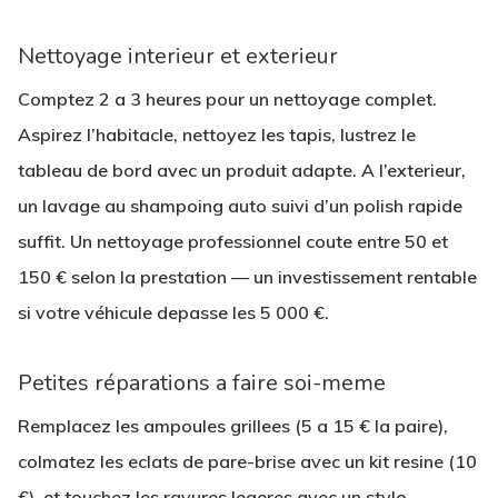
Nettoyage interieur et exterieur
Comptez
2 a 3 heures
pour un nettoyage complet.
Aspirez l’habitacle, nettoyez les tapis, lustrez le
tableau de bord avec un produit adapte. A l’exterieur,
un lavage au shampoing auto suivi d’un polish rapide
suffit. Un nettoyage professionnel coute entre
50 et
150 €
selon la prestation — un investissement rentable
si votre véhicule depasse les 5 000 €.
Petites réparations a faire soi-meme
Remplacez les ampoules grillees (
5 a 15 € la paire
),
colmatez les eclats de pare-brise avec un kit resine (
10
€
), et touchez les rayures legeres avec un stylo