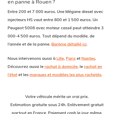
en panne à Rouen ?
Entre
200 et 7 000 euros
. Une Mégane diesel avec
injecteurs HS vaut entre 800 et 1 500 euros. Un
Peugeot 5008 avec moteur cassé peut atteindre 3
000-4 500 euros. Tout dépend du modèle, de
l’année et de la panne.
Barème détaillé ici
.
Nous intervenons aussi à
Lille
,
Paris
et
Nantes
.
Découvrez aussi le
rachat à domicile
, le
rachat en
l’état
et les
marques et modèles les plus rachetés
.
Votre véhicule mérite un vrai prix.
Estimation gratuite sous 24h. Enlèvement gratuit
partout en France. Paiement cash le jour même.