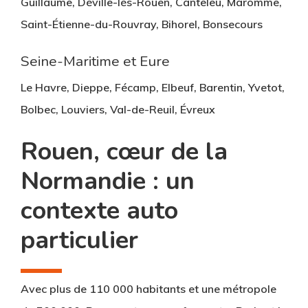
Guillaume, Déville-lès-Rouen, Canteleu, Maromme,
Saint-Étienne-du-Rouvray, Bihorel, Bonsecours
Seine-Maritime et Eure
Le Havre, Dieppe, Fécamp, Elbeuf, Barentin, Yvetot,
Bolbec, Louviers, Val-de-Reuil, Évreux
Rouen, cœur de la
Normandie : un
contexte auto
particulier
Avec plus de 110 000 habitants et une métropole