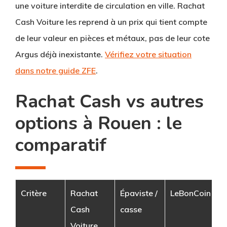
une voiture interdite de circulation en ville.
Rachat
Cash Voiture
les reprend à un prix qui tient compte
de leur valeur en pièces et métaux, pas de leur cote
Argus déjà inexistante.
Vérifiez votre situation
dans notre guide ZFE
.
Rachat Cash vs autres
options à Rouen : le
comparatif
Critère
Rachat
Épaviste /
LeBonCoin
C
Cash
casse
Voiture