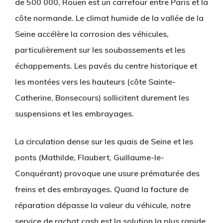
de 500 000, Rouen est un carrefour entre Paris et la
côte normande. Le climat humide de la vallée de la
Seine accélère la corrosion des véhicules,
particulièrement sur les soubassements et les
échappements. Les pavés du centre historique et
les montées vers les hauteurs (côte Sainte-
Catherine, Bonsecours) sollicitent durement les
suspensions et les embrayages.
La circulation dense sur les quais de Seine et les
ponts (Mathilde, Flaubert, Guillaume-le-
Conquérant) provoque une usure prématurée des
freins et des embrayages. Quand la facture de
réparation dépasse la valeur du véhicule, notre
service de rachat cash est la solution la plus rapide