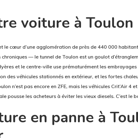
re voiture à Toulon
et le cœur d’une agglomération de près de 440 000 habitants
s chroniques — le tunnel de Toulon est un goulot d’étranglem
ères et le centre-ville use prématurément les embrayages et l
n des véhicules stationnés en extérieur, et les fortes chaleu
oulon
n’est pas encore en ZFE
, mais les véhicules Crit’Air 4
le pousse les acheteurs à éviter les vieux diesels. C’est le
ture en panne à Tou
r