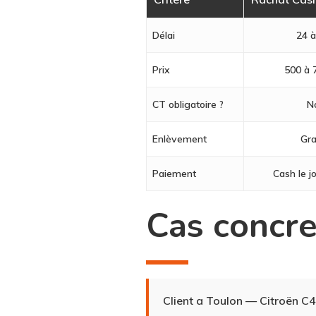
Délai
24 à
Prix
500 à 
CT obligatoire ?
N
Enlèvement
Gra
Paiement
Cash le 
Cas concre
Client a Toulon
— Citroën C4