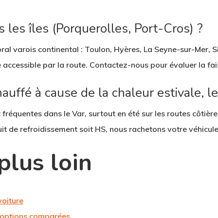
 les îles (Porquerolles, Port-Cros) ?
toral varois continental : Toulon, Hyères, La Seyne-sur-Mer, 
tre accessible par la route. Contactez-nous pour évaluer la fais
auffé à cause de la chaleur estivale, l
fréquentes dans le Var, surtout en été sur les routes côtière
uit de refroidissement soit HS, nous rachetons votre véhicule 
plus loin
oiture
5 options comparées