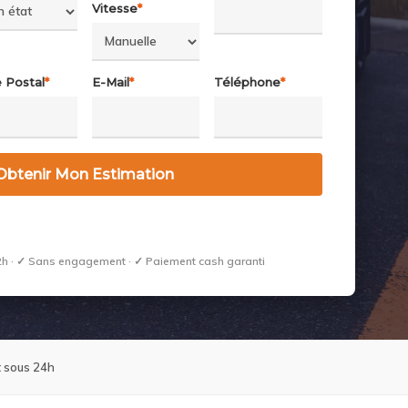
Vitesse
*
 Postal
*
E-Mail
*
Téléphone
*
h · ✓ Sans engagement · ✓ Paiement cash garanti
 sous 24h