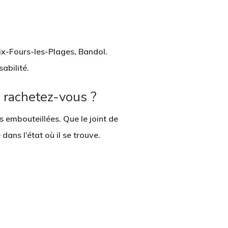
Six-Fours-les-Plages, Bandol.
abilité.
e rachetez-vous ?
s embouteillées. Que le joint de
dans l’état où il se trouve.