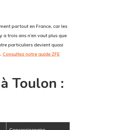
ement partout en France, car les
y a trois ans n’en vaut plus que
tre particuliers devient quasi
e.
Consultez notre guide ZFE
à Toulon :
Concessionnaire