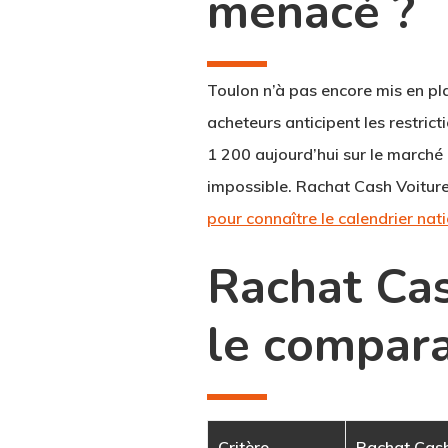
menacé ?
Toulon
n’à pas encore mis en pl
acheteurs anticipent les restrict
1 200 aujourd’hui sur le marché 
impossible.
Rachat Cash Voitur
pour connaître le calendrier nat
Rachat Cas
le compara
Critère
Rachat Cash