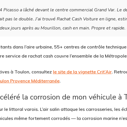
4 Picasso a lâché devant le centre commercial Grand Var. Le de
ait pas le double. J’ai trouvé Rachat Cash Voiture en ligne, es
 deux jours après au Mourillon, cash en main. Propre et rapide. 
ants dans l’aire urbaine, 55+ centres de contrôle technique
re service de rachat cash couvre l’ensemble de la Métropol
ives à Toulon, consultez
le site de la vignette Crit’Air
. Retro
Toulon Provence Méditerranée
.
ccéléré la corrosion de mon véhicule à 
le littoral varois. L’air salin attaque les carrosseries, les é
hicules même fortement corrodés — la corrosion marine n’es