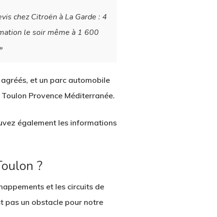
vis chez Citroën à La Garde : 4
timation le soir même à 1 600
»
 agréés, et un parc automobile
e Toulon Provence Méditerranée.
uvez également les informations
Toulon ?
chappements et les circuits de
t pas un obstacle pour notre