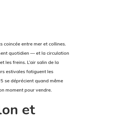
 coincée entre mer et collines.
ent quotidien — et la circulation
es freins. L’air salin de la
rs estivales fatiguent les
 et 5 se déprécient quand même
 bon moment pour vendre.
lon et