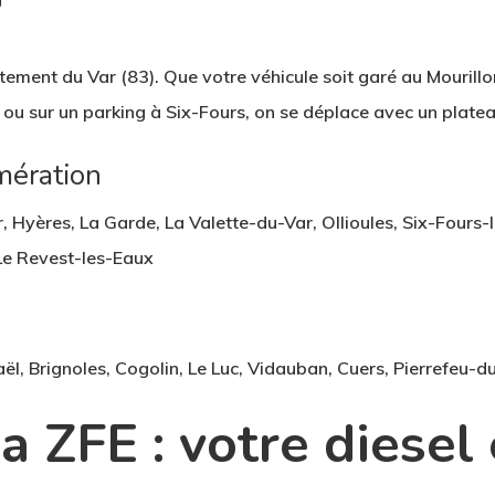
artement du
Var (83)
. Que votre véhicule soit garé au Mourillo
ou sur un parking à Six-Fours, on se déplace avec un platea
mération
, Hyères, La Garde, La Valette-du-Var, Ollioules, Six-Fours-
Le Revest-les-Eaux
l, Brignoles, Cogolin, Le Luc, Vidauban, Cuers, Pierrefeu-du
a ZFE : votre diesel 