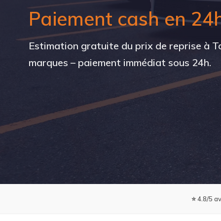
Paiement cash en 24
Estimation gratuite du prix de reprise à 
marques – paiement immédiat sous 24h.
⭐ 4.8/5 av