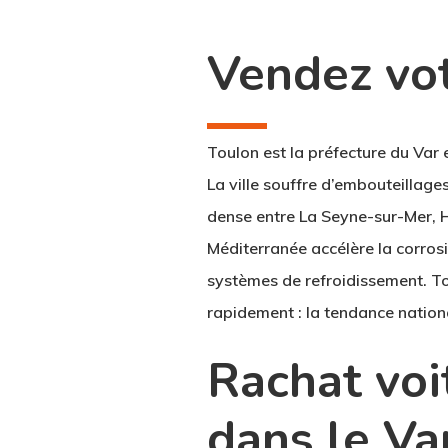
Vendez vot
Toulon est la préfecture du Var 
La ville souffre d’embouteillage
dense entre La Seyne-sur-Mer, Hy
Méditerranée accélère la corrosio
systèmes de refroidissement. T
rapidement : la tendance nationa
Rachat voi
dans le Va