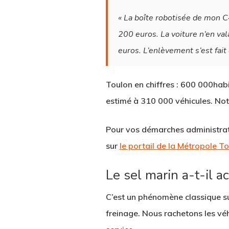
« La boîte robotisée de mon C
200 euros. La voiture n’en val
euros. L’enlèvement s’est fait
Toulon en chiffres :
600 000habit
estimé à 310 000 véhicules. Not
Pour vos démarches administrat
sur
le portail de la Métropole 
Le sel marin a-t-il a
C’est un phénomène classique sur 
freinage. Nous rachetons les vé