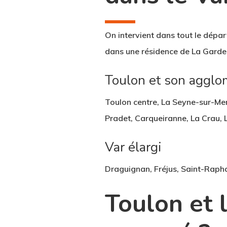
On intervient dans tout le dép
dans une résidence de La Garde 
Toulon et son agglo
Toulon centre, La Seyne-sur-Mer
Pradet, Carqueiranne, La Crau, 
Var élargi
Draguignan, Fréjus, Saint-Raphaë
Toulon et l