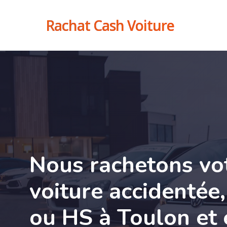
Skip
Rachat Cash Voiture
to
main
content
Nous rachetons vo
voiture accidentée
ou HS à Toulon et