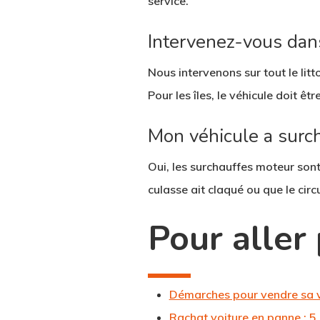
service.
Intervenez-vous dans
Nous intervenons sur tout le lit
Pour les îles, le véhicule doit ê
Mon véhicule a surch
Oui, les surchauffes moteur sont 
culasse ait claqué ou que le circ
Pour aller 
Démarches pour vendre sa v
Rachat voiture en panne : 