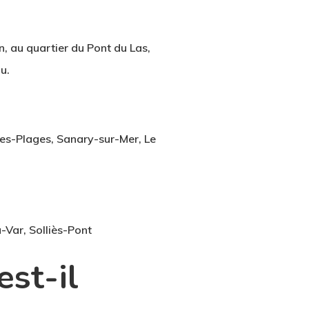
n, au quartier du Pont du Las,
u.
les-Plages, Sanary-sur-Mer, Le
-Var, Solliès-Pont
est-il