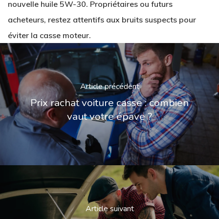
nouvelle huile 5W-30. Propriétaires ou futurs
acheteurs, restez attentifs aux bruits suspects pour
éviter la casse moteur.
Article précédent
Prix rachat voiture casse : combien
vaut votre épave ?
Article suivant