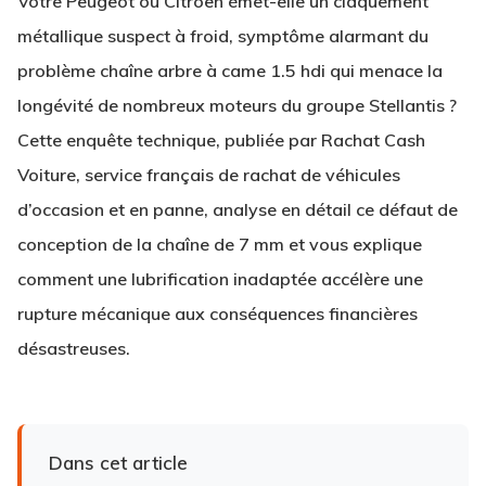
Votre Peugeot ou Citroën émet-elle un claquement
métallique suspect à froid, symptôme alarmant du
problème chaîne arbre à came 1.5 hdi qui menace la
longévité de nombreux moteurs du groupe Stellantis ?
Cette enquête technique, publiée par Rachat Cash
Voiture, service français de rachat de véhicules
d’occasion et en panne, analyse en détail ce défaut de
conception de la chaîne de 7 mm et vous explique
comment une lubrification inadaptée accélère une
rupture mécanique aux conséquences financières
désastreuses.
Dans cet article