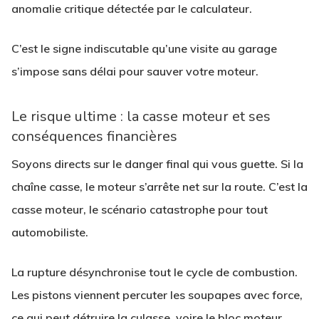
anomalie critique détectée par le calculateur.
C’est le signe indiscutable qu’une visite au garage
s’impose sans délai pour sauver votre moteur.
Le risque ultime : la casse moteur et ses
conséquences financières
Soyons directs sur le danger final qui vous guette. Si la
chaîne casse, le moteur s’arrête net sur la route. C’est la
casse moteur, le scénario catastrophe pour tout
automobiliste.
La rupture désynchronise tout le cycle de combustion.
Les pistons viennent percuter les soupapes avec force,
ce qui peut détruire la culasse, voire le bloc moteur