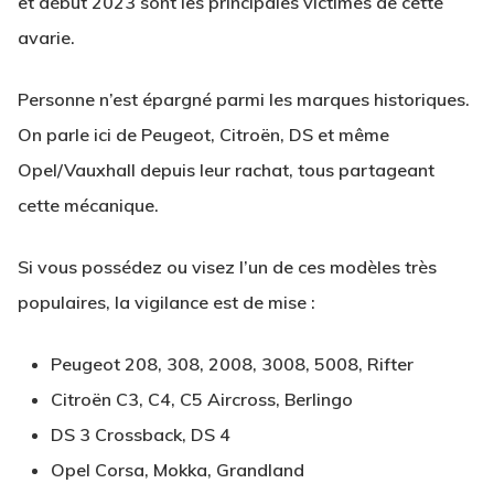
et début 2023 sont les principales victimes de cette
avarie.
Personne n’est épargné parmi les marques historiques.
On parle ici de Peugeot, Citroën, DS et même
Opel/Vauxhall depuis leur rachat, tous partageant
cette mécanique.
Si vous possédez ou visez l’un de ces modèles très
populaires, la vigilance est de mise :
Peugeot 208, 308, 2008, 3008, 5008, Rifter
Citroën C3, C4, C5 Aircross, Berlingo
DS 3 Crossback, DS 4
Opel Corsa, Mokka, Grandland