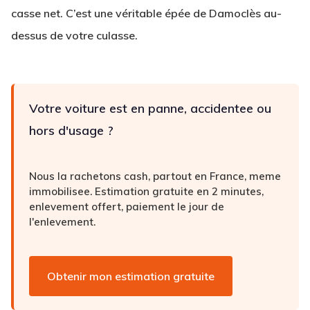
casse net. C’est une véritable épée de Damoclès au-
dessus de votre culasse.
Votre voiture est en panne, accidentee ou
hors d'usage ?
Nous la rachetons cash, partout en France, meme
immobilisee. Estimation gratuite en 2 minutes,
enlevement offert, paiement le jour de
l'enlevement.
Obtenir mon estimation gratuite