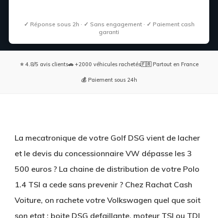
✓ Réponse sous 2h · ✓ Sans engagement · ✓ Paiement cash
garanti
⭐ 4.8/5 avis clients
🚗 +2000 véhicules rachetés
🇫🇷 Partout en France
💰 Paiement sous 24h
La mecatronique de votre Golf DSG vient de lacher
et le devis du concessionnaire VW dépasse les 3
500 euros ? La chaine de distribution de votre Polo
1.4 TSI a cede sans prevenir ? Chez Rachat Cash
Voiture, on rachete votre Volkswagen quel que soit
son etat : boite DSG defaillante, moteur TSI ou TDI