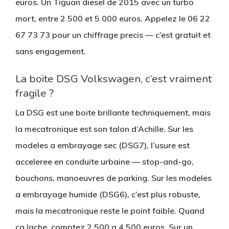
euros. Un Tiguan diesel de 2015 avec un turbo
mort, entre 2 500 et 5 000 euros. Appelez le 06 22
67 73 73 pour un chiffrage precis — c’est gratuit et
sans engagement.
La boite DSG Volkswagen, c’est vraiment
fragile ?
La DSG est une boite brillante techniquement, mais
la mecatronique est son talon d’Achille. Sur les
modeles a embrayage sec (DSG7), l’usure est
acceleree en conduite urbaine — stop-and-go,
bouchons, manoeuvres de parking. Sur les modeles
a embrayage humide (DSG6), c’est plus robuste,
mais la mecatronique reste le point faible. Quand
ca lache, comptez 2 500 a 4 500 euros. Sur un