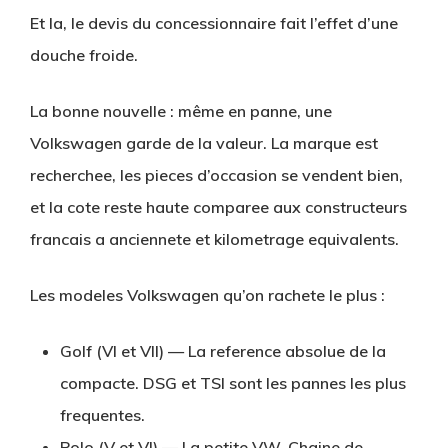
Et la, le devis du concessionnaire fait l’effet d’une
douche froide.
La bonne nouvelle : même en panne, une
Volkswagen garde de la valeur. La marque est
recherchee, les pieces d’occasion se vendent bien,
et la cote reste haute comparee aux constructeurs
francais a anciennete et kilometrage equivalents.
Les modeles Volkswagen qu’on rachete le plus :
Golf (VI et VII)
— La reference absolue de la
compacte. DSG et TSI sont les pannes les plus
frequentes.
Polo (V et VI)
— La petite VW. Chaine de