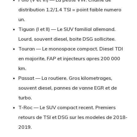
distribution 1.2/1.4 TSI = point faible numero
un.
Tiguan (I et II)
— Le SUV familial allemand.
Lourd, souvent diesel, boite DSG sollicitee.
Touran
— Le monospace compact. Diesel TDI
en majorite, FAP et injecteurs apres 200 000
km.
Passat
— La routiere. Gros kilometrages,
souvent diesel, pannes de vanne EGR et de
turbo.
T-Roc
— Le SUV compact recent. Premiers
retours de TSI et DSG sur les modeles de 2018-
2019.