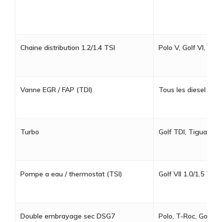
Chaine distribution 1.2/1.4 TSI
Polo V, Golf VI, Tou
Vanne EGR / FAP (TDI)
Tous les diesel TDI
Turbo
Golf TDI, Tiguan TD
Pompe a eau / thermostat (TSI)
Golf VII 1.0/1.5 TSI,
Double embrayage sec DSG7
Polo, T-Roc, Golf (