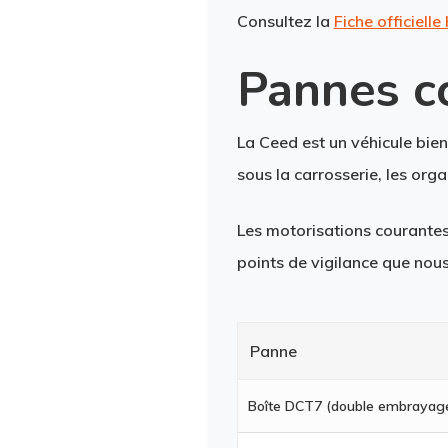
Consultez la
Fiche officiel
Pannes c
La Ceed est un véhicule bie
sous la carrosserie, les or
Les motorisations courantes
points de vigilance que nou
Panne
Boîte DCT7 (double embrayage