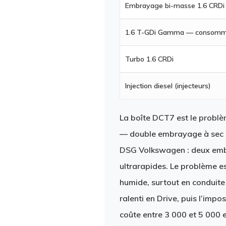
Embrayage bi-masse 1.6 CRDi
1.6 T-GDi Gamma — consommat
Turbo 1.6 CRDi
Injection diesel (injecteurs)
La
boîte DCT7
est le problè
— double embrayage à sec qu
DSG Volkswagen : deux embr
ultrarapides. Le problème e
humide, surtout en conduite
ralenti en Drive, puis l’imp
coûte entre 3 000 et 5 000 