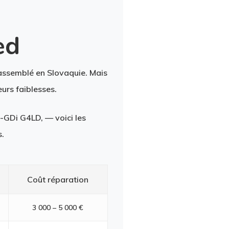
ed
 assemblé en Slovaquie. Mais
urs faiblesses.
-GDi G4LD, — voici les
.
Coût réparation
3 000 – 5 000 €