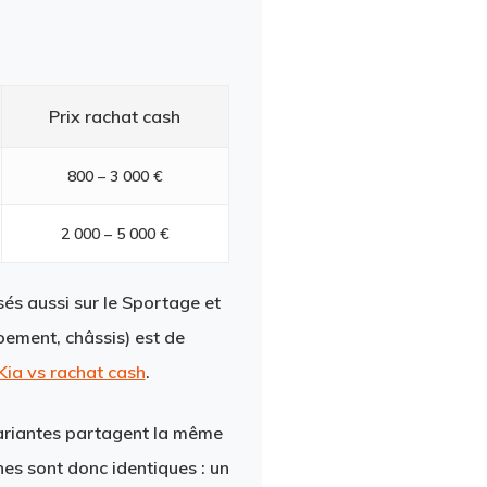
Prix rachat cash
800 – 3 000 €
2 000 – 5 000 €
sés aussi sur le Sportage et
pement, châssis) est de
Kia vs rachat cash
.
ariantes partagent la même
es sont donc identiques : un