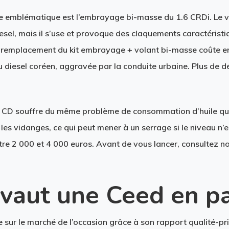
me emblématique est l’embrayage bi-masse du 1.6 CRDi. Le 
esel, mais il s’use et provoque des claquements caractéristiq
e remplacement du kit embrayage + volant bi-masse coûte en
 diesel coréen, aggravée par la conduite urbaine. Plus de d
s CD souffre du même problème de consommation d’huile que
 les vidanges, ce qui peut mener à un serrage si le niveau n’es
re 2 000 et 4 000 euros. Avant de vous lancer, consultez n
vaut une Ceed en p
 sur le marché de l’occasion grâce à son rapport qualité-prix