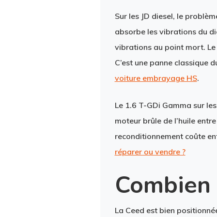
Sur les
JD diesel
, le problè
absorbe les vibrations du di
vibrations au point mort. L
C’est une panne classique du
voiture embrayage HS
.
Le
1.6 T-GDi Gamma
sur le
moteur brûle de l’huile entre
reconditionnement coûte ent
réparer ou vendre ?
Combien 
La Ceed est bien positionnée