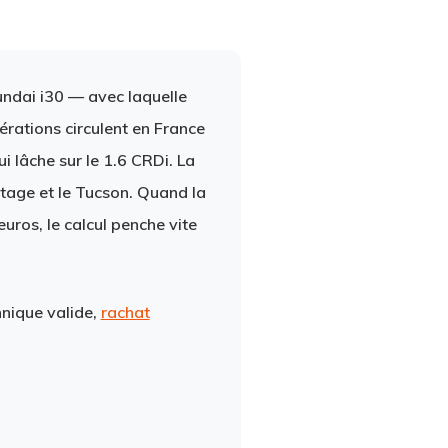
undai i30 — avec laquelle
rations circulent en France
 lâche sur le 1.6 CRDi. La
tage et le Tucson. Quand la
ros, le calcul penche vite
hnique valide,
rachat