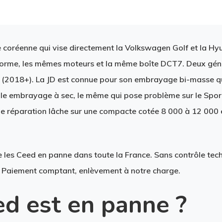
 coréenne qui vise directement la Volkswagen Golf et la Hy
forme, les mêmes moteurs et la même boîte DCT7. Deux géné
D (2018+). La JD est connue pour son embrayage bi-masse qui
le embrayage à sec, le même qui pose problème sur le Spor
e réparation lâche sur une compacte cotée 8 000 à 12 000 eu
 les Ceed en panne dans toute la France. Sans contrôle tec
 Paiement comptant, enlèvement à notre charge.
ed est en panne ?