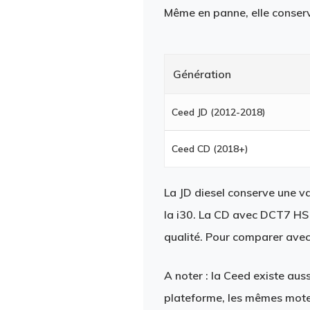
Même en panne, elle conserv
Génération
Ceed JD (2012-2018)
Ceed CD (2018+)
La JD diesel conserve une va
la i30. La CD avec DCT7 HS g
qualité. Pour comparer avec 
A noter : la Ceed existe aus
plateforme, les mêmes moteu