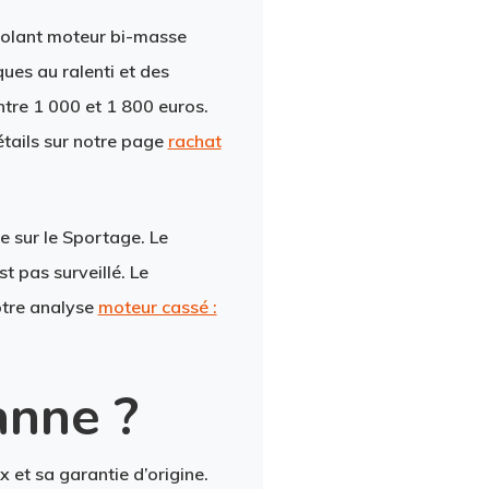
volant moteur bi-masse
ues au ralenti et des
tre 1 000 et 1 800 euros.
étails sur notre page
rachat
 sur le Sportage. Le
t pas surveillé. Le
otre analyse
moteur cassé :
anne ?
 et sa garantie d’origine.