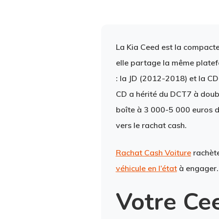
La Kia Ceed est la compacte
elle partage la même plate
: la JD (2012-2018) et la C
CD a hérité du DCT7 à doub
boîte à 3 000-5 000 euros d
vers le rachat cash.
Rachat Cash Voiture
rachète
véhicule en l’état
à engager.
Votre Ce