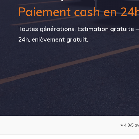
Paiement cash en 24
Toutes générations. Estimation gratuite
24h, enlèvement gratuit.
⭐ 4.8/5 av