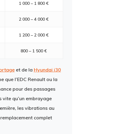
1 000 – 1 800 €
2 000 – 4 000 €
1 200 – 2 000 €
800 – 1 500 €
ortage
et de la
Hyundai i30
e que l’EDC Renault ou la
rnance pour des passages
us vite qu’un embrayage
mière, les vibrations au
 Le remplacement complet