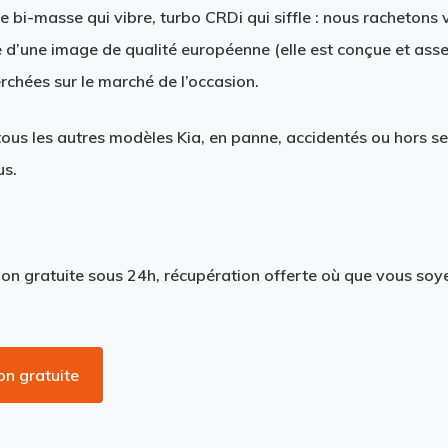
i-masse qui vibre, turbo CRDi qui siffle : nous rachetons v
 d’une image de qualité européenne (elle est conçue et ass
rchées sur le marché de l’occasion.
us les autres modèles Kia, en panne, accidentés ou hors se
us.
on gratuite sous 24h, récupération offerte où que vous soye
on gratuite