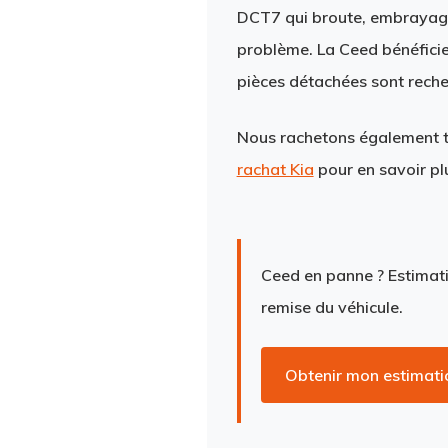
DCT7 qui broute, embrayage b
problème. La Ceed bénéficie
pièces détachées sont reche
Nous rachetons également to
rachat Kia
pour en savoir pl
Ceed en panne ?
Estimati
remise du véhicule.
Obtenir mon estimati