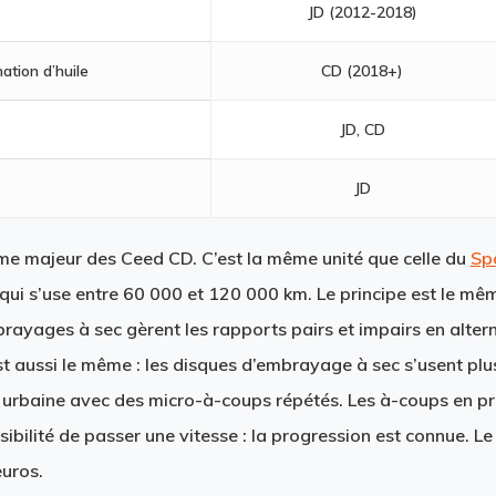
JD (2012-2018)
ion d’huile
CD (2018+)
JD, CD
JD
me majeur des Ceed CD. C’est la même unité que celle du
Sp
i s’use entre 60 000 et 120 000 km. Le principe est le mêm
ayages à sec gèrent les rapports pairs et impairs en alte
st aussi le même : les disques d’embrayage à sec s’usent pl
 urbaine avec des micro-à-coups répétés. Les à-coups en pre
ossibilité de passer une vitesse : la progression est connue.
euros.