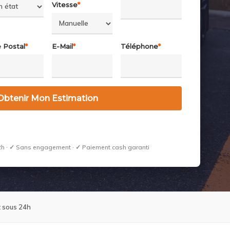
Vitesse
*
 Postal
*
E-Mail
*
Téléphone
*
h · ✓ Sans engagement · ✓ Paiement cash garanti
 sous 24h